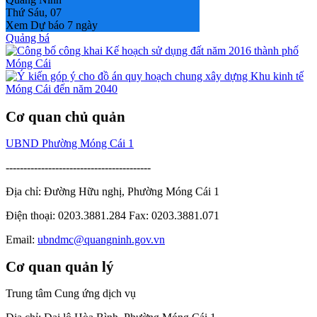
Thứ Sáu, 07
Xem Dự báo 7 ngày
Quảng bá
Cơ quan chủ quản
UBND Phường Móng Cái 1
-----------------------------------------
Địa chỉ: Đường Hữu nghị, Phường Móng Cái 1
Điện thoại: 0203.3881.284 Fax: 0203.3881.071
Email:
ubndmc@quangninh.gov.vn
Cơ quan quản lý
Trung tâm Cung ứng dịch vụ