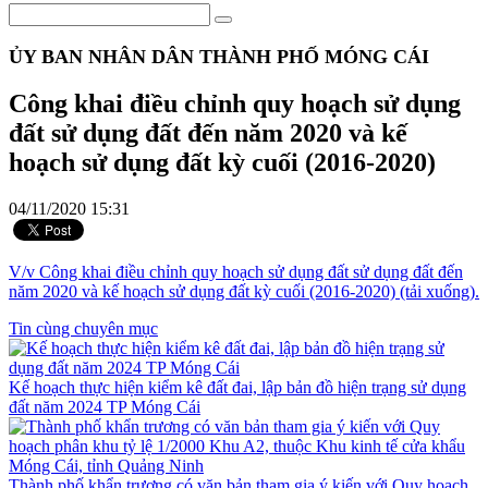
ỦY BAN NHÂN DÂN THÀNH PHỐ MÓNG CÁI
Công khai điều chỉnh quy hoạch sử dụng
đất sử dụng đất đến năm 2020 và kế
hoạch sử dụng đất kỳ cuối (2016-2020)
04/11/2020 15:31
V/v Công khai điều chỉnh quy hoạch sử dụng đất sử dụng đất đến
năm 2020 và kế hoạch sử dụng đất kỳ cuối (2016-2020) (tải xuống).
Tin cùng chuyên mục
Kế hoạch thực hiện kiểm kê đất đai, lập bản đồ hiện trạng sử dụng
đất năm 2024 TP Móng Cái
Thành phố khẩn trương có văn bản tham gia ý kiến với Quy hoạch