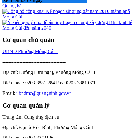
Xem Dự báo 7 ngày
Quảng bá
Cơ quan chủ quản
UBND Phường Móng Cái 1
-----------------------------------------
Địa chỉ: Đường Hữu nghị, Phường Móng Cái 1
Điện thoại: 0203.3881.284 Fax: 0203.3881.071
Email:
ubndmc@quangninh.gov.vn
Cơ quan quản lý
Trung tâm Cung ứng dịch vụ
Địa chỉ: Đại lộ Hòa Bình, Phường Móng Cái 1
Điện thoại: 0203 3772126