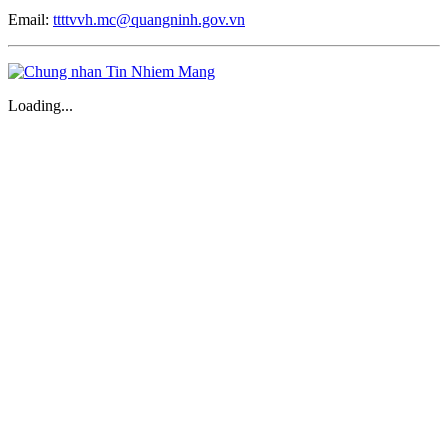
Email:
ttttvvh.mc@quangninh.gov.vn
Loading...