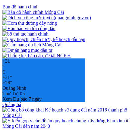
Bản đồ hành chính
+
31
°
C
+
31°
+
26°
Quảng Ninh
Thứ Tư, 05
Xem Dự báo 7 ngày
Quảng bá