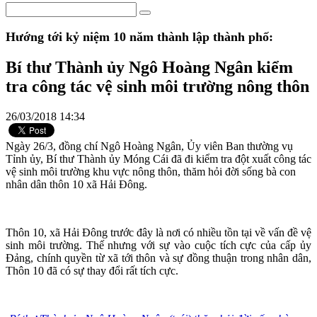
Hướng tới kỷ niệm 10 năm thành lập thành phố:
Bí thư Thành ủy Ngô Hoàng Ngân kiểm
tra công tác vệ sinh môi trường nông thôn
26/03/2018 14:34
Ngày 26/3, đồng chí Ngô Hoàng Ngân, Ủy viên Ban thường vụ
Tỉnh ủy, Bí thư Thành ủy Móng Cái đã đi kiểm tra đột xuất công tác
vệ sinh môi trường khu vực nông thôn, thăm hỏi đời sống bà con
nhân dân thôn 10 xã Hải Đông.
Thôn 10, xã Hải Đông trước đây là nơi có nhiều tồn tại về vấn đề vệ
sinh môi trường. Thế nhưng với sự vào cuộc tích cực của cấp ủy
Đảng, chính quyền từ xã tới thôn và sự đồng thuận trong nhân dân,
Thôn 10 đã có sự thay đổi rất tích cực.