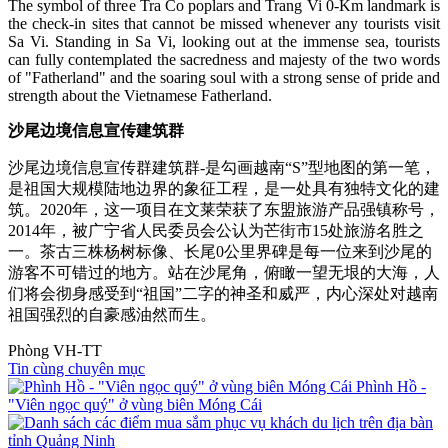
The symbol of three Tra Co poplars and Trang Vi 0-Km landmark is
the check-in sites that cannot be missed whenever any tourists visit
Sa Vi. Standing in Sa Vi, looking out at the immense sea, tourists
can fully contemplated the sacredness and majesty of the two words
of "Fatherland" and the soaring soul with a strong sense of pride and
strength about the Vietnamese Fatherland.
沙尾边境信息宣传建筑群
沙尾边境信息宣传群建筑群-是勾画越南“S”型地图的第一笔，
是祖国大规模陆地边界的象征工程，是一处具有独特文化的建
筑。2020年，这一项目在文莱荣获了东盟旅游产品强镇称号，
2014年，被广宁省人民委员会公认为芒街市15处旅游名胜之
一。茶古三株杨树标像、长尾0公里界碑是每一位来到沙尾的
游客不可错过的地方。站在沙尾角，俯瞰一望无垠的大海，人
们将会彻身感受到“祖国”二字的神圣和威严，内心深处对越南
祖国强烈的自豪感油然而生。
Phòng VH-TT
Tin cùng chuyên mục
Phình Hồ -
"Viên ngọc quý" ở vùng biên Móng Cái