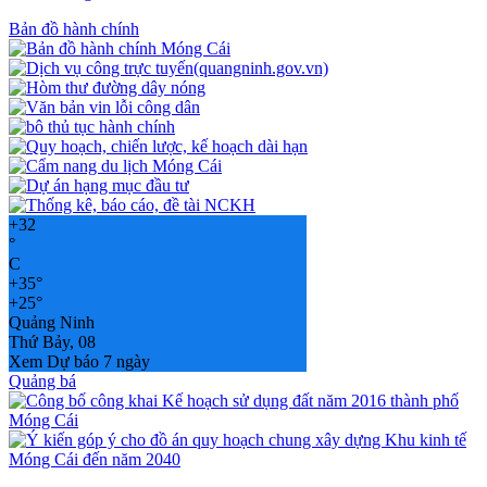
Bản đồ hành chính
+
32
°
C
+
35°
+
25°
Quảng Ninh
Thứ Bảy, 08
Xem Dự báo 7 ngày
Quảng bá