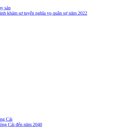
ủy sản
inh khám sơ tuyển nghĩa vụ quân sự năm 2022