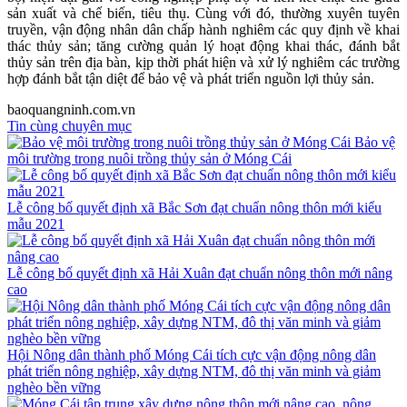
sản xuất và chế biến, tiêu thụ. Cùng với đó, thường xuyên tuyên
truyền, vận động nhân dân chấp hành nghiêm các quy định về khai
thác thủy sản; tăng cường quản lý hoạt động khai thác, đánh bắt
thủy sản trên địa bàn, kịp thời phát hiện và xử lý nghiêm các trường
hợp đánh bắt tận diệt để bảo vệ và phát triển nguồn lợi thủy sản.
baoquangninh.com.vn
Tin cùng chuyên mục
Bảo vệ
môi trường trong nuôi trồng thủy sản ở Móng Cái
Lễ công bố quyết định xã Bắc Sơn đạt chuẩn nông thôn mới kiểu
mẫu 2021
Lễ công bố quyết định xã Hải Xuân đạt chuẩn nông thôn mới nâng
cao
Hội Nông dân thành phố Móng Cái tích cực vận động nông dân
phát triển nông nghiệp, xây dựng NTM, đô thị văn minh và giảm
nghèo bền vững