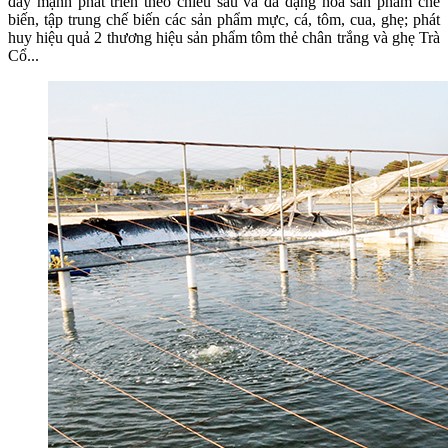
đẩy mạnh phát triển theo chiều sâu và đa dạng hóa sản phẩm chế
biến, tập trung chế biến các sản phẩm mực, cá, tôm, cua, ghẹ; phát
huy hiệu quả 2 thương hiệu sản phẩm tôm thẻ chân trắng và ghẹ Trà
Cổ...