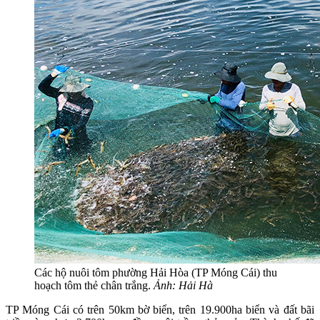
Các hộ nuôi tôm phường Hải Hòa (TP Móng Cái) thu
hoạch tôm thẻ chân trắng.
Ảnh: Hải Hà
TP Móng Cái có trên 50km bờ biển, trên 19.900ha biển và đất bãi