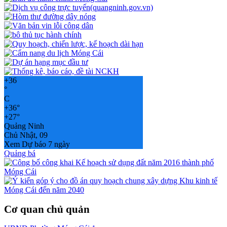
+
36
°
C
+
36°
+
27°
Quảng Ninh
Chủ Nhật, 09
Xem Dự báo 7 ngày
Quảng bá
Cơ quan chủ quản